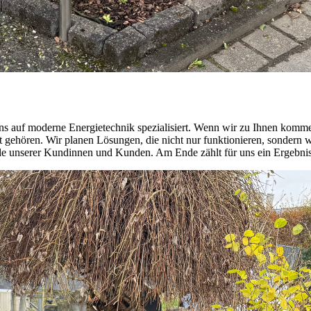
auf moderne Energietechnik spezialisiert. Wenn wir zu Ihnen kommen
ert gehören. Wir planen Lösungen, die nicht nur funktionieren, sonder
iele unserer Kundinnen und Kunden. Am Ende zählt für uns ein Ergebnis,