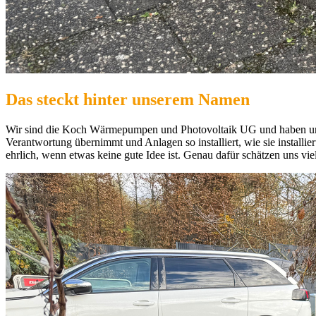
Das steckt hinter unserem Namen
Wir sind die Koch Wärmepumpen und Photovoltaik UG und haben uns 
Verantwortung übernimmt und Anlagen so installiert, wie sie installi
ehrlich, wenn etwas keine gute Idee ist. Genau dafür schätzen uns v