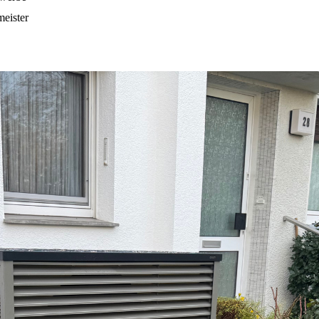
meister