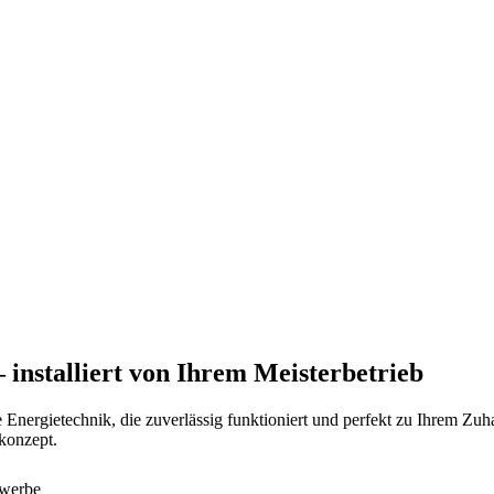
installiert von Ihrem Meisterbetrieb
rgietechnik, die zuverlässig funktioniert und perfekt zu Ihrem Zuha
konzept.
ewerbe