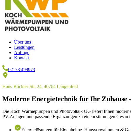
Über uns
Leistungen
Anfrage
Kontakt
02173 499973
Hans-Böckler-Str. 24, 40764 Langenfeld
Moderne Energietechnik für Ihr Zuhause – 
Die Koch Wärmepumpen und Photovoltaik UG liefert Ihnen moderne Ene
PV-Anlagen und passende Ergänzungen zu einem stimmigen Gesamt
Energielösungen für Eigenheime, Hausverwaltungen & G